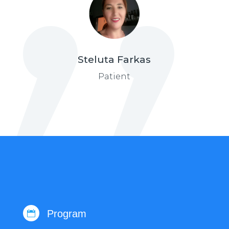
Steluta Farkas
Patient
Program
