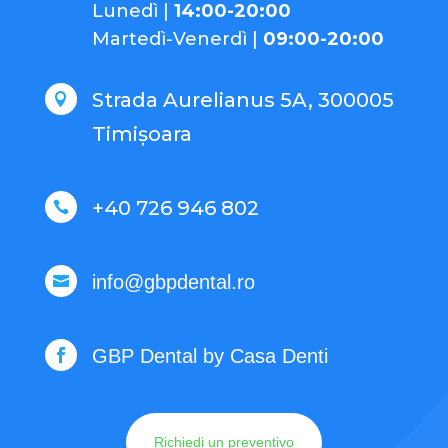
Lunedì
|
14:00-20:00
Martedì-
Venerdì
|
09:00-20:00
Strada Aurelianus 5A, 300005

Timișoara
+40 726 946 802

info@gbpdental.ro

GBP Dental by Casa Denti

Richiedi un preventivo